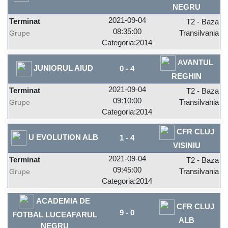
NEGRU
2021-09-04
Terminat
T2 - Baza
08:35:00
Transilvania
Grupe
Categoria:2014
AVANTUL
JUNIORUL AIUD
0
-
4
REGHIN
2021-09-04
Terminat
T2 - Baza
09:10:00
Transilvania
Grupe
Categoria:2014
CFR CLUJ
U EVOLUTION ALB
1
-
4
VISINIU
2021-09-04
Terminat
T2 - Baza
09:45:00
Transilvania
Grupe
Categoria:2014
ACADEMIA DE
CFR CLUJ
9
-
0
FOTBAL LUCEAFARUL
ALB
NEGRU