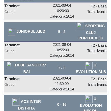
2021-09-04
Terminat
T2 - Baza
10:20:00
Transilvania
Grupe
Categoria:2014
SPORTING
JUNIORUL AIUD
5
-
2
CLUJ
PORTOCALIU
2021-09-04
Terminat
T2 - Baza
10:55:00
Transilvania
Grupe
Categoria:2014
HEBE SANGIORZ
U
3
-
0
BAI
EVOLUTION ALB
2021-09-04
Terminat
T2 - Baza
11:30:00
Transilvania
Grupe
Categoria:2014
U
ACS INTER
0
-
16
EVOLUTION
BISTRITA
NEGRU