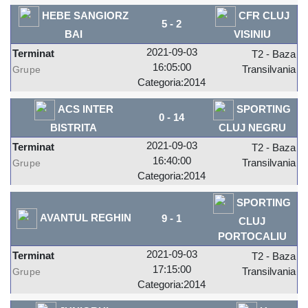
HEBE SANGIORZ
CFR CLUJ
5
-
2
BAI
VISINIU
2021-09-03
Terminat
T2 - Baza
16:05:00
Transilvania
Grupe
Categoria:2014
ACS INTER
SPORTING
0
-
14
BISTRITA
CLUJ NEGRU
2021-09-03
Terminat
T2 - Baza
16:40:00
Transilvania
Grupe
Categoria:2014
SPORTING
AVANTUL REGHIN
9
-
1
CLUJ
PORTOCALIU
2021-09-03
Terminat
T2 - Baza
17:15:00
Transilvania
Grupe
Categoria:2014