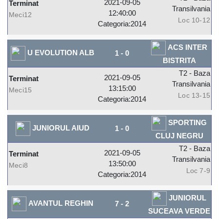
2021-09-05
Terminat
Transilvania
12:40:00
Meci12
Loc 10-12
Categoria:2014
ACS INTER
U EVOLUTION ALB
1
-
0
BISTRITA
T2 - Baza
2021-09-05
Terminat
Transilvania
13:15:00
Meci15
Loc 13-15
Categoria:2014
SPORTING
JUNIORUL AIUD
1
-
0
CLUJ NEGRU
T2 - Baza
2021-09-05
Terminat
Transilvania
13:50:00
Meci8
Loc 7-9
Categoria:2014
JUNIORUL
AVANTUL REGHIN
7
-
2
SUCEAVA VERDE