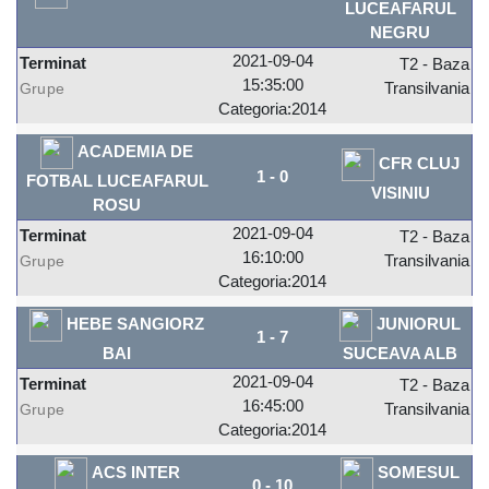
LUCEAFARUL
NEGRU
2021-09-04
Terminat
T2 - Baza
15:35:00
Transilvania
Grupe
Categoria:2014
ACADEMIA DE
CFR CLUJ
1
-
0
FOTBAL LUCEAFARUL
VISINIU
ROSU
2021-09-04
Terminat
T2 - Baza
16:10:00
Transilvania
Grupe
Categoria:2014
HEBE SANGIORZ
JUNIORUL
1
-
7
BAI
SUCEAVA ALB
2021-09-04
Terminat
T2 - Baza
16:45:00
Transilvania
Grupe
Categoria:2014
ACS INTER
SOMESUL
0
-
10