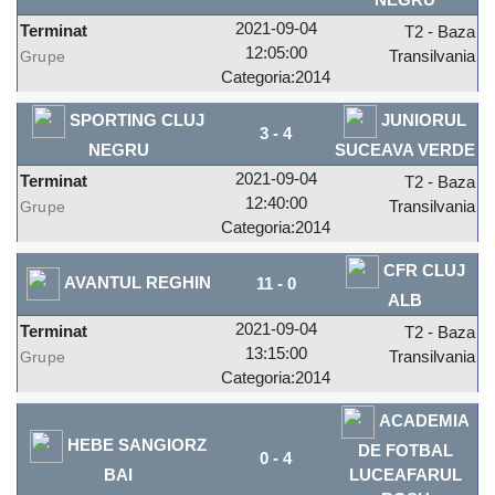
2021-09-04
Terminat
T2 - Baza
12:05:00
Transilvania
Grupe
Categoria:2014
SPORTING CLUJ
JUNIORUL
3
-
4
NEGRU
SUCEAVA VERDE
2021-09-04
Terminat
T2 - Baza
12:40:00
Transilvania
Grupe
Categoria:2014
CFR CLUJ
AVANTUL REGHIN
11
-
0
ALB
2021-09-04
Terminat
T2 - Baza
13:15:00
Transilvania
Grupe
Categoria:2014
ACADEMIA
HEBE SANGIORZ
DE FOTBAL
0
-
4
BAI
LUCEAFARUL