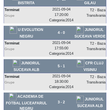
BISTRITA
GILAU
2021-09-04
Terminat
T2 - Baza
17:20:00
Transilvania
Grupe
Categoria:2014
U EVOLUTION
JUNIORUL
4
-
0
NEGRU
SUCEAVA VERDE
2021-09-04
Terminat
T2 - Baza
17:55:00
Transilvania
Grupe
Categoria:2014
JUNIORUL
CFR CLUJ
5
-
1
SUCEAVA ALB
VISINIU
2021-09-04
Terminat
T2 - Baza
18:30:00
Transilvania
Grupe
Categoria:2014
ACADEMIA DE
JUNIORUL
3
-
2
FOTBAL LUCEAFARUL
SUCEAVA ALB
NEGRU