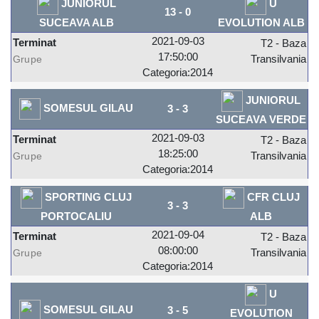
JUNIORUL
U
13
-
0
SUCEAVA ALB
EVOLUTION ALB
2021-09-03
Terminat
T2 - Baza
17:50:00
Transilvania
Grupe
Categoria:2014
JUNIORUL
SOMESUL GILAU
3
-
3
SUCEAVA VERDE
2021-09-03
Terminat
T2 - Baza
18:25:00
Transilvania
Grupe
Categoria:2014
SPORTING CLUJ
CFR CLUJ
3
-
3
PORTOCALIU
ALB
2021-09-04
Terminat
T2 - Baza
08:00:00
Transilvania
Grupe
Categoria:2014
U
SOMESUL GILAU
3
-
5
EVOLUTION