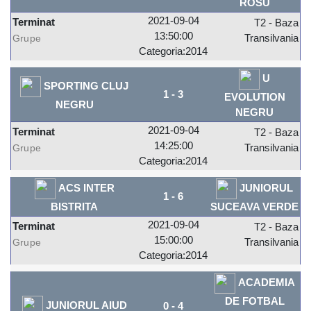
ROSU
2021-09-04
Terminat
T2 - Baza
13:50:00
Transilvania
Grupe
Categoria:2014
U
SPORTING CLUJ
1
-
3
EVOLUTION
NEGRU
NEGRU
2021-09-04
Terminat
T2 - Baza
14:25:00
Transilvania
Grupe
Categoria:2014
ACS INTER
JUNIORUL
1
-
6
BISTRITA
SUCEAVA VERDE
2021-09-04
Terminat
T2 - Baza
15:00:00
Transilvania
Grupe
Categoria:2014
ACADEMIA
DE FOTBAL
JUNIORUL AIUD
0
-
4