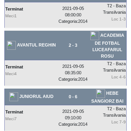
T2 - Baza
2021-09-05
Terminat
Transilvania
08:00:00
Meci1
Loc 1-3
Categoria:2014
ACADEMIA
DE FOTBAL
AVANTUL REGHIN
2
-
3
LUCEAFARUL
ROSU
T2 - Baza
2021-09-05
Terminat
Transilvania
08:35:00
Meci4
Loc 4-6
Categoria:2014
HEBE
JUNIORUL AIUD
0
-
6
SANGIORZ BAI
T2 - Baza
2021-09-05
Terminat
Transilvania
09:10:00
Meci7
Loc 7-9
Categoria:2014