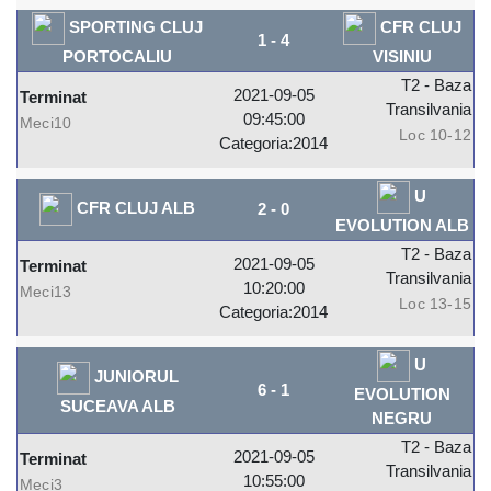
SPORTING CLUJ
CFR CLUJ
1
-
4
PORTOCALIU
VISINIU
T2 - Baza
2021-09-05
Terminat
Transilvania
09:45:00
Meci10
Loc 10-12
Categoria:2014
U
CFR CLUJ ALB
2
-
0
EVOLUTION ALB
T2 - Baza
2021-09-05
Terminat
Transilvania
10:20:00
Meci13
Loc 13-15
Categoria:2014
U
JUNIORUL
6
-
1
EVOLUTION
SUCEAVA ALB
NEGRU
T2 - Baza
2021-09-05
Terminat
Transilvania
10:55:00
Meci3