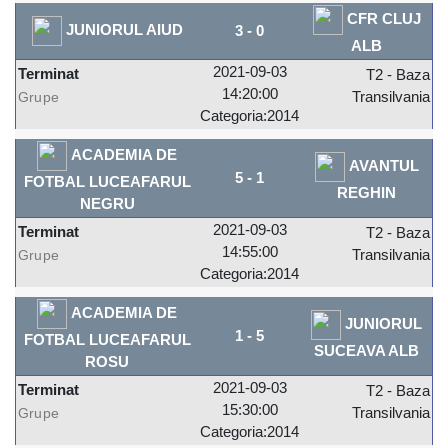
CFR CLUJ
JUNIORUL AIUD
3
-
0
ALB
2021-09-03
Terminat
T2 - Baza
14:20:00
Transilvania
Grupe
Categoria:2014
ACADEMIA DE
AVANTUL
5
-
1
FOTBAL LUCEAFARUL
REGHIN
NEGRU
2021-09-03
Terminat
T2 - Baza
14:55:00
Transilvania
Grupe
Categoria:2014
ACADEMIA DE
JUNIORUL
1
-
5
FOTBAL LUCEAFARUL
SUCEAVA ALB
ROSU
2021-09-03
Terminat
T2 - Baza
15:30:00
Transilvania
Grupe
Categoria:2014