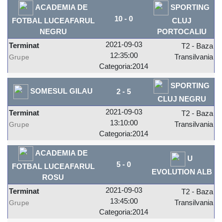
ACADEMIA DE
SPORTING
10
-
0
FOTBAL LUCEAFARUL
CLUJ
NEGRU
PORTOCALIU
2021-09-03
Terminat
T2 - Baza
12:35:00
Transilvania
Grupe
Categoria:2014
SPORTING
SOMESUL GILAU
2
-
5
CLUJ NEGRU
2021-09-03
Terminat
T2 - Baza
13:10:00
Transilvania
Grupe
Categoria:2014
ACADEMIA DE
U
5
-
0
FOTBAL LUCEAFARUL
EVOLUTION ALB
ROSU
2021-09-03
Terminat
T2 - Baza
13:45:00
Transilvania
Grupe
Categoria:2014